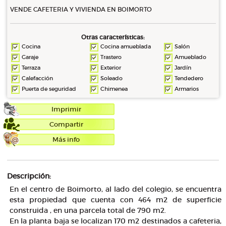
VENDE CAFETERIA Y VIVIENDA EN BOIMORTO
Otras características:
Cocina
Cocina amueblada
Salón
Garaje
Trastero
Amueblado
Terraza
Exterior
Jardín
Calefacción
Soleado
Tendedero
Puerta de seguridad
Chimenea
Armarios
Imprimir
Compartir
Más info
Descripción:
En el centro de Boimorto, al lado del colegio, se encuentra
esta propiedad que cuenta con 464 m2 de superficie
construida , en una parcela total de 790 m2.
En la planta baja se localizan 170 m2 destinados a cafeteria,