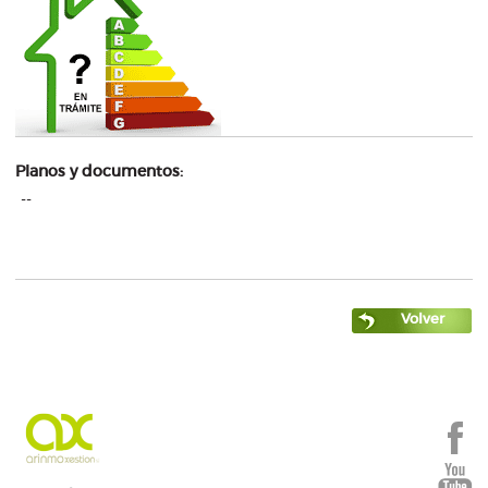
Planos y documentos:
--
Volver