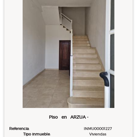
Piso en ARZUA -
Referencia
:
INMU00001227
Tipo inmueble
:
Viviendas