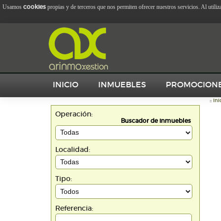
cookies
Usamos
propias y de terceros que nos permiten ofrecer nuestros servicios. Al utili
INICIO
INMUEBLES
PROMOCION
::
Ini
Operación:
Buscador de inmuebles
Localidad:
Tipo:
Referencia: