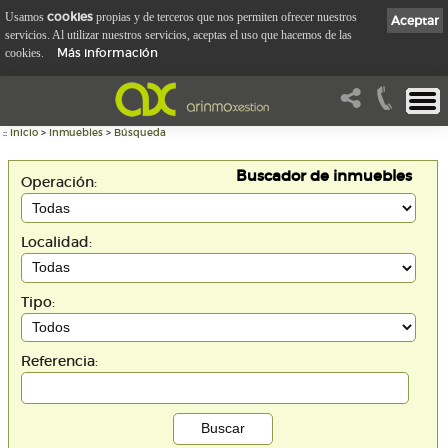
cookies
Usamos
propias y de terceros que nos permiten ofrecer nuestros
Aceptar
servicios. Al utilizar nuestros servicios, aceptas el uso que hacemos de las
Más información
cookies.
::
Inicio
>
Inmuebles
>
Búsqueda
Buscador de inmuebles
Operación:
Localidad:
Tipo:
Referencia: