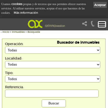
cookies
Usamos
propias y de terceros que nos permiten ofrecer nuestros
Aceptar
servicios. Al utilizar nuestros servicios, aceptas el uso que hacemos de las
Más información
cookies.
::
Inicio
>
Inmuebles
>
Búsqueda
Buscador de inmuebles
Operación:
Localidad:
Tipo:
Referencia: