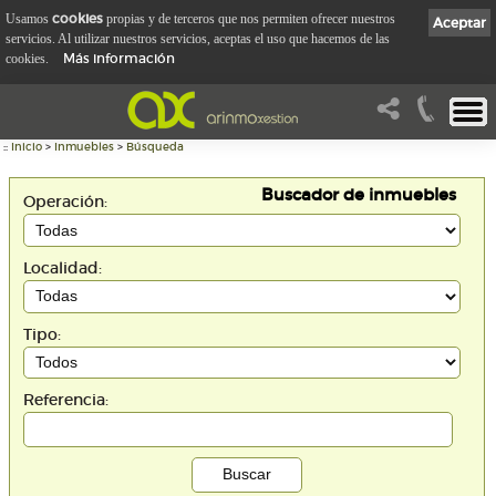
cookies
Usamos
propias y de terceros que nos permiten ofrecer nuestros
Aceptar
servicios. Al utilizar nuestros servicios, aceptas el uso que hacemos de las
Más información
cookies.
::
Inicio
>
Inmuebles
>
Búsqueda
Buscador de inmuebles
Operación:
Localidad:
Tipo:
Referencia: