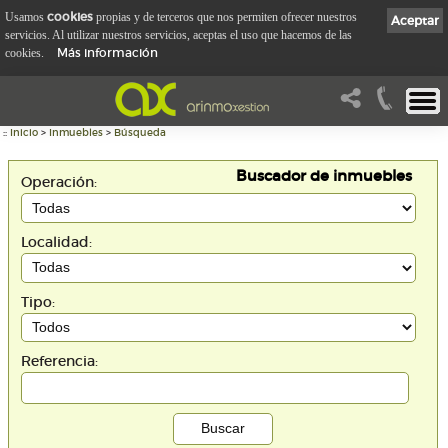
cookies
Usamos
propias y de terceros que nos permiten ofrecer nuestros
Aceptar
servicios. Al utilizar nuestros servicios, aceptas el uso que hacemos de las
Más información
cookies.
::
Inicio
>
Inmuebles
>
Búsqueda
Buscador de inmuebles
Operación:
Localidad:
Tipo:
Referencia: