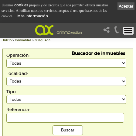
cookies
Usamos
propias y de terceros que nos permiten ofrecer nuestros
Aceptar
servicios. Al utilizar nuestros servicios, aceptas el uso que hacemos de las
Más información
cookies.
::
Inicio
>
Inmuebles
>
Búsqueda
Buscador de inmuebles
Operación:
Localidad:
Tipo:
Referencia: