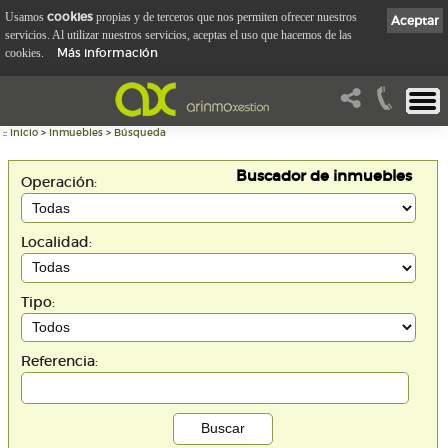
cookies
Usamos
propias y de terceros que nos permiten ofrecer nuestros
Aceptar
servicios. Al utilizar nuestros servicios, aceptas el uso que hacemos de las
Más información
cookies.
::
Inicio
>
Inmuebles
>
Búsqueda
Buscador de inmuebles
Operación:
Localidad:
Tipo:
Referencia: