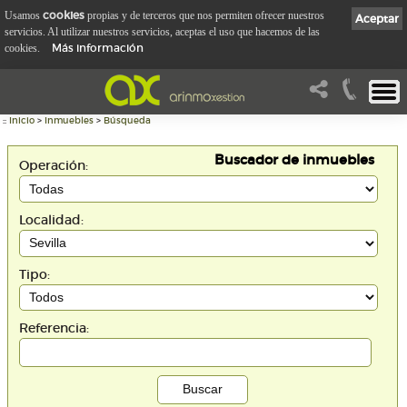
cookies
Usamos
propias y de terceros que nos permiten ofrecer nuestros
Aceptar
servicios. Al utilizar nuestros servicios, aceptas el uso que hacemos de las
Más información
cookies.
::
Inicio
>
Inmuebles
>
Búsqueda
Buscador de inmuebles
Operación:
Localidad:
Tipo:
Referencia: