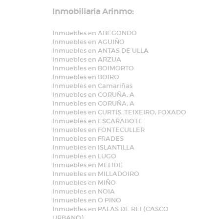
Inmobiliaria Arinmo:
Inmuebles en ABEGONDO
Inmuebles en AGUIÑO
Inmuebles en ANTAS DE ULLA
Inmuebles en ARZUA
Inmuebles en BOIMORTO
Inmuebles en BOIRO
Inmuebles en Camariñas
Inmuebles en CORUÑA, A
Inmuebles en CORUÑA, A
Inmuebles en CURTIS, TEIXEIRO, FOXADO
Inmuebles en ESCARABOTE
Inmuebles en FONTECULLER
Inmuebles en FRADES
Inmuebles en ISLANTILLA
Inmuebles en LUGO
Inmuebles en MELIDE
Inmuebles en MILLADOIRO
Inmuebles en MIÑO
Inmuebles en NOIA
Inmuebles en O PINO
Inmuebles en PALAS DE REI (CASCO
URBANO)