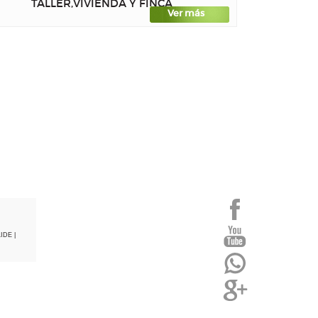
TALLER,VIVIENDA Y FINCA
Ver más
LIDE
|