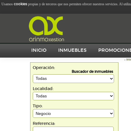
cookies
Usamos
propias y de terceros que nos permiten ofrecer nuestros servicios. Al utili
INICIO
INMUEBLES
PROMOCION
::
Ini
Operación:
Buscador de inmuebles
Localidad:
Tipo:
Referencia: