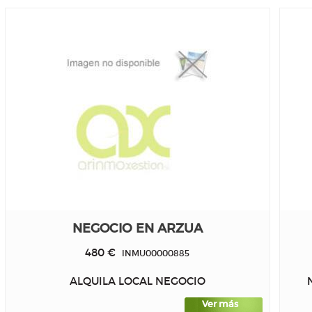
NEGOCIO EN ARZUA
480 €
INMU00000885
ALQUILA LOCAL NEGOCIO
Ver más