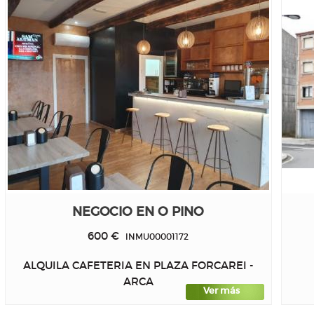
NEGOCIO EN O PINO
600 €
INMU00001172
ALQUILA CAFETERIA EN PLAZA FORCAREI -
ARCA
Ver más