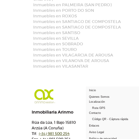
Inmuebles en PALMEIRA (SAN PEDRO)
Inmuebles en PORTO DO SON
Inmuebles en ROXOS
Inmuebles en SANTIAGO DE COMPOSTELA
Inmuebles en SANTIAGO DE COMPOSTELA
Inmuebles en SANTISO
Inmuebles en SEVILLA
Inmuebles en SOBRADO
Inmuebles en TOURO
Inmuebles en VILAGARCIA DE AROUSA
Inmuebles en VILANOVA DE AROUSA
Inmuebles en VILASANTAR
Inicio
Quienes Somos
Localización
Ruta GPS
Inmobiliaria Arinmo
Contacto
Código QR - Cáptura rápida
Rúa da Lúa, 1 Bajo 15810
Enlaces
Arzúa (A Coruña)
Aviso Legal
Tlf:
981 500 254
(+34)
Política de privacidad