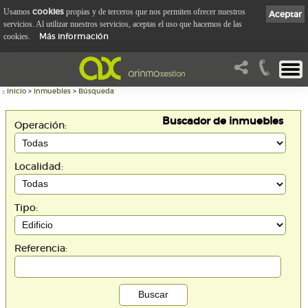
cookies
Usamos
propias y de terceros que nos permiten ofrecer nuestros
Aceptar
servicios. Al utilizar nuestros servicios, aceptas el uso que hacemos de las
Más información
cookies.
::
Inicio
>
Inmuebles
>
Búsqueda
Buscador de inmuebles
Operación:
Localidad:
Tipo:
Referencia: