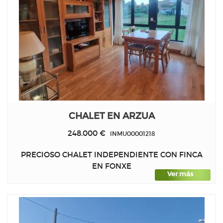
CHALET EN ARZUA
248.000 €
INMU00001218
PRECIOSO CHALET INDEPENDIENTE CON FINCA
EN FONXE
Ver más