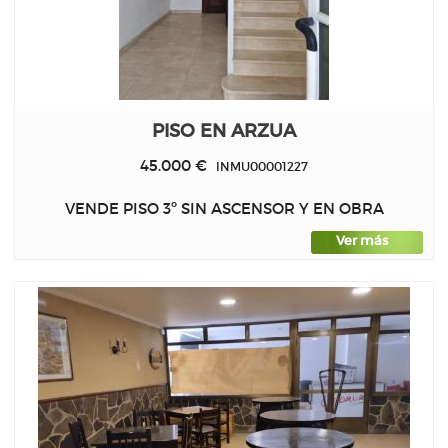
PISO EN ARZUA
45.000 €
INMU00001227
VENDE PISO 3º SIN ASCENSOR Y EN OBRA
Ver más