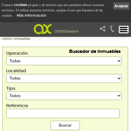
cookies
Usamos
propias y de terceros que nos permiten ofrecer nuestros
Aceptar
servicios. Al utilizar nuestros servicios, aceptas el uso que hacemos de las
Más información
cookies.
::
Inicio
>
Inmuebles
Buscador de inmuebles
Operación:
Localidad:
Tipo:
Referencia: