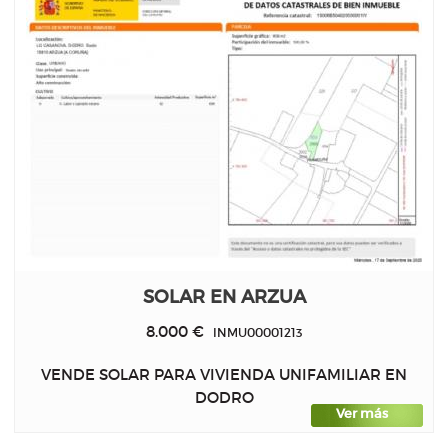
SOLAR EN ARZUA
8.000 €
INMU00001213
VENDE SOLAR PARA VIVIENDA UNIFAMILIAR EN
DODRO
Ver más