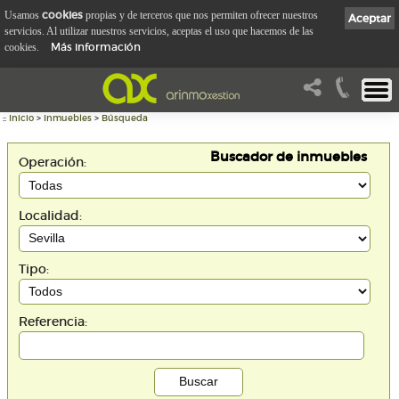
cookies
Usamos
propias y de terceros que nos permiten ofrecer nuestros
Aceptar
servicios. Al utilizar nuestros servicios, aceptas el uso que hacemos de las
Más información
cookies.
::
Inicio
>
Inmuebles
>
Búsqueda
Buscador de inmuebles
Operación:
Localidad:
Tipo:
Referencia: