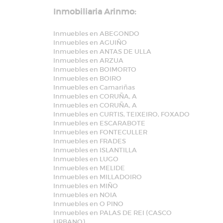
Inmobiliaria Arinmo:
Inmuebles en ABEGONDO
Inmuebles en AGUIÑO
Inmuebles en ANTAS DE ULLA
Inmuebles en ARZUA
Inmuebles en BOIMORTO
Inmuebles en BOIRO
Inmuebles en Camariñas
Inmuebles en CORUÑA, A
Inmuebles en CORUÑA, A
Inmuebles en CURTIS, TEIXEIRO, FOXADO
Inmuebles en ESCARABOTE
Inmuebles en FONTECULLER
Inmuebles en FRADES
Inmuebles en ISLANTILLA
Inmuebles en LUGO
Inmuebles en MELIDE
Inmuebles en MILLADOIRO
Inmuebles en MIÑO
Inmuebles en NOIA
Inmuebles en O PINO
Inmuebles en PALAS DE REI (CASCO
URBANO)