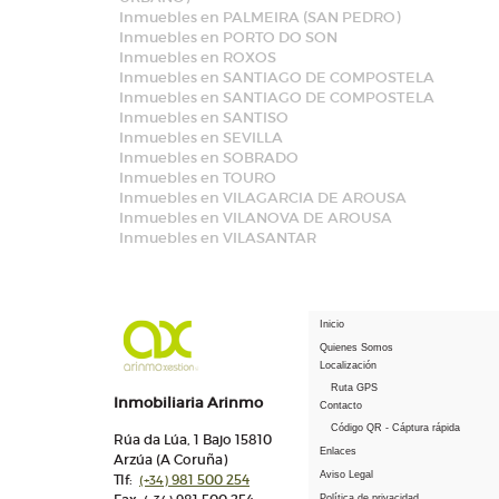
Inmuebles en PALMEIRA (SAN PEDRO)
Inmuebles en PORTO DO SON
Inmuebles en ROXOS
Inmuebles en SANTIAGO DE COMPOSTELA
Inmuebles en SANTIAGO DE COMPOSTELA
Inmuebles en SANTISO
Inmuebles en SEVILLA
Inmuebles en SOBRADO
Inmuebles en TOURO
Inmuebles en VILAGARCIA DE AROUSA
Inmuebles en VILANOVA DE AROUSA
Inmuebles en VILASANTAR
Inicio
Quienes Somos
Localización
Ruta GPS
Inmobiliaria Arinmo
Contacto
Código QR - Cáptura rápida
Rúa da Lúa, 1 Bajo 15810
Enlaces
Arzúa (A Coruña)
Aviso Legal
Tlf:
981 500 254
(+34)
Política de privacidad