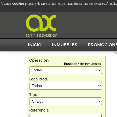
cookies
Usamos
propias y de terceros que nos permiten ofrecer nuestros servicios. Al utili
INICIO
INMUEBLES
PROMOCION
::
Ini
Operación:
Buscador de inmuebles
Localidad:
Tipo:
Referencia: