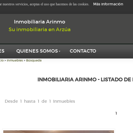
Más información
zar nuestros servicios, aceptas el uso que hacemos de las cookies.
Inmobiliaria Arinmo
Su inmobiliaria en Arzúa
ES
QUIENES SOMOS
CONTACTO
cio
>
Inmuebles
>
Búsqueda
INMOBILIARIA ARINMO - LISTADO DE 
Desde 1 hasta 1 de 1 Inmuebles
1