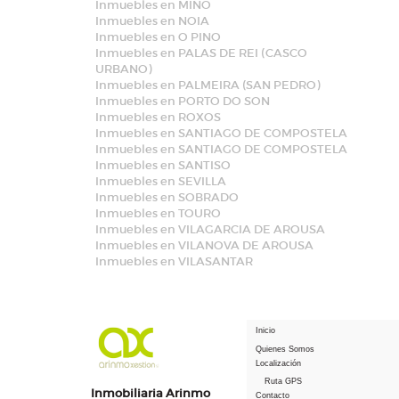
Inmuebles en MIÑO
Inmuebles en NOIA
Inmuebles en O PINO
Inmuebles en PALAS DE REI (CASCO
URBANO)
Inmuebles en PALMEIRA (SAN PEDRO)
Inmuebles en PORTO DO SON
Inmuebles en ROXOS
Inmuebles en SANTIAGO DE COMPOSTELA
Inmuebles en SANTIAGO DE COMPOSTELA
Inmuebles en SANTISO
Inmuebles en SEVILLA
Inmuebles en SOBRADO
Inmuebles en TOURO
Inmuebles en VILAGARCIA DE AROUSA
Inmuebles en VILANOVA DE AROUSA
Inmuebles en VILASANTAR
Inicio
Quienes Somos
Localización
Ruta GPS
Inmobiliaria Arinmo
Contacto