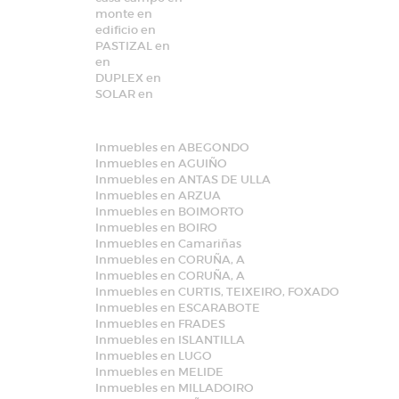
monte en
edificio en
PASTIZAL en
en
DUPLEX en
SOLAR en
Inmuebles en ABEGONDO
Inmuebles en AGUIÑO
Inmuebles en ANTAS DE ULLA
Inmuebles en ARZUA
Inmuebles en BOIMORTO
Inmuebles en BOIRO
Inmuebles en Camariñas
Inmuebles en CORUÑA, A
Inmuebles en CORUÑA, A
Inmuebles en CURTIS, TEIXEIRO, FOXADO
Inmuebles en ESCARABOTE
Inmuebles en FRADES
Inmuebles en ISLANTILLA
Inmuebles en LUGO
Inmuebles en MELIDE
Inmuebles en MILLADOIRO