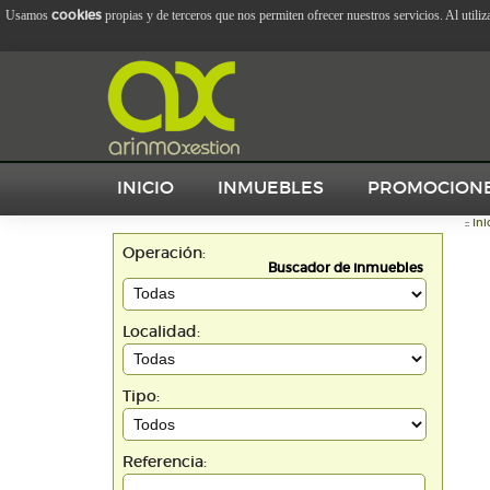
cookies
Usamos
propias y de terceros que nos permiten ofrecer nuestros servicios. Al utili
INICIO
INMUEBLES
PROMOCION
::
Ini
Operación:
Buscador de inmuebles
Localidad:
Tipo:
Referencia: