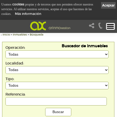
cookies
Usamos
propias y de terceros que nos permiten ofrecer nuestros
Aceptar
servicios. Al utilizar nuestros servicios, aceptas el uso que hacemos de las
Más información
cookies.
::
Inicio
>
Inmuebles
>
Búsqueda
Buscador de inmuebles
Operación:
Localidad:
Tipo:
Referencia: