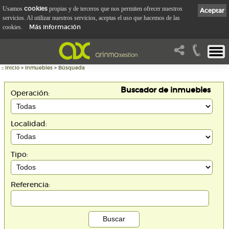
cookies
Usamos
propias y de terceros que nos permiten ofrecer nuestros
Aceptar
servicios. Al utilizar nuestros servicios, aceptas el uso que hacemos de las
Más información
cookies.
::
Inicio
>
Inmuebles
>
Búsqueda
Buscador de inmuebles
Operación:
Localidad:
Tipo:
Referencia: