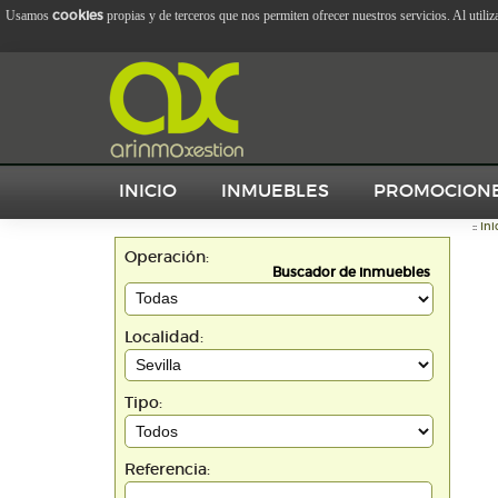
cookies
Usamos
propias y de terceros que nos permiten ofrecer nuestros servicios. Al utili
INICIO
INMUEBLES
PROMOCION
::
Ini
Operación:
Buscador de inmuebles
Localidad:
Tipo:
Referencia: