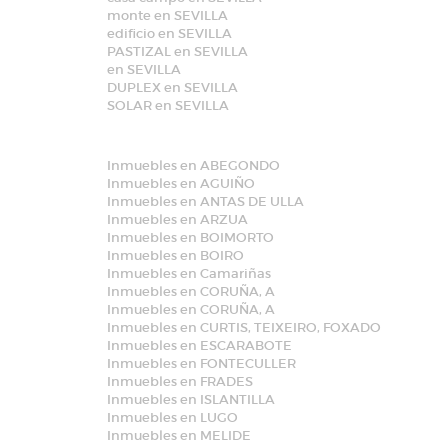
monte en SEVILLA
edificio en SEVILLA
PASTIZAL en SEVILLA
en SEVILLA
DUPLEX en SEVILLA
SOLAR en SEVILLA
Inmuebles en ABEGONDO
Inmuebles en AGUIÑO
Inmuebles en ANTAS DE ULLA
Inmuebles en ARZUA
Inmuebles en BOIMORTO
Inmuebles en BOIRO
Inmuebles en Camariñas
Inmuebles en CORUÑA, A
Inmuebles en CORUÑA, A
Inmuebles en CURTIS, TEIXEIRO, FOXADO
Inmuebles en ESCARABOTE
Inmuebles en FONTECULLER
Inmuebles en FRADES
Inmuebles en ISLANTILLA
Inmuebles en LUGO
Inmuebles en MELIDE