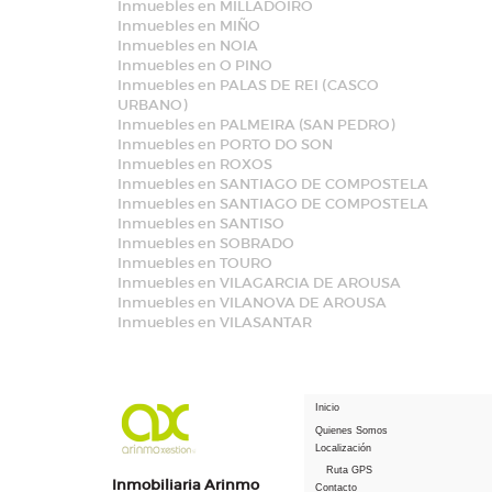
Inmuebles en MILLADOIRO
Inmuebles en MIÑO
Inmuebles en NOIA
Inmuebles en O PINO
Inmuebles en PALAS DE REI (CASCO
URBANO)
Inmuebles en PALMEIRA (SAN PEDRO)
Inmuebles en PORTO DO SON
Inmuebles en ROXOS
Inmuebles en SANTIAGO DE COMPOSTELA
Inmuebles en SANTIAGO DE COMPOSTELA
Inmuebles en SANTISO
Inmuebles en SOBRADO
Inmuebles en TOURO
Inmuebles en VILAGARCIA DE AROUSA
Inmuebles en VILANOVA DE AROUSA
Inmuebles en VILASANTAR
Inicio
Quienes Somos
Localización
Ruta GPS
Inmobiliaria Arinmo
Contacto