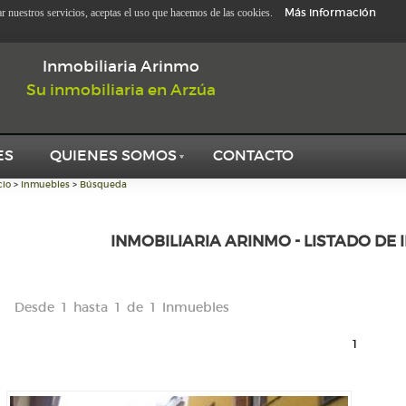
Más información
zar nuestros servicios, aceptas el uso que hacemos de las cookies.
Inmobiliaria Arinmo
Su inmobiliaria en Arzúa
ES
QUIENES SOMOS
CONTACTO
cio
>
Inmuebles
>
Búsqueda
INMOBILIARIA ARINMO - LISTADO DE 
Desde 1 hasta 1 de 1 Inmuebles
1