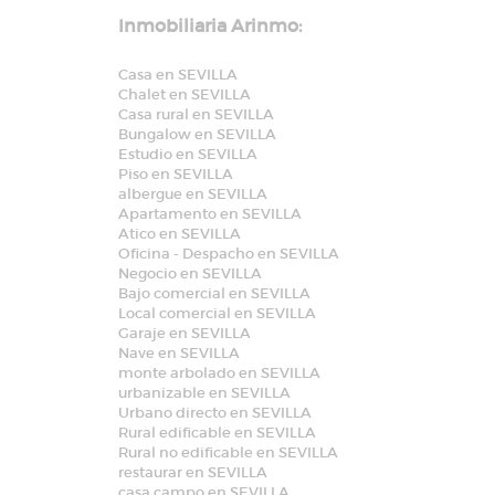
Inmobiliaria Arinmo:
Casa en SEVILLA
Chalet en SEVILLA
Casa rural en SEVILLA
Bungalow en SEVILLA
Estudio en SEVILLA
Piso en SEVILLA
albergue en SEVILLA
Apartamento en SEVILLA
Atico en SEVILLA
Oficina - Despacho en SEVILLA
Negocio en SEVILLA
Bajo comercial en SEVILLA
Local comercial en SEVILLA
Garaje en SEVILLA
Nave en SEVILLA
monte arbolado en SEVILLA
urbanizable en SEVILLA
Urbano directo en SEVILLA
Rural edificable en SEVILLA
Rural no edificable en SEVILLA
restaurar en SEVILLA
casa campo en SEVILLA