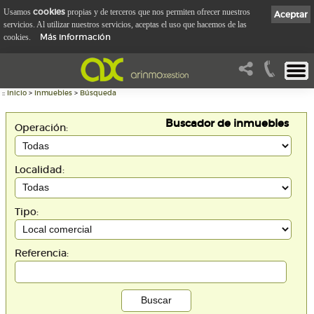
cookies
Usamos
propias y de terceros que nos permiten ofrecer nuestros
Aceptar
servicios. Al utilizar nuestros servicios, aceptas el uso que hacemos de las
Más información
cookies.
::
Inicio
>
Inmuebles
>
Búsqueda
Buscador de inmuebles
Operación:
Localidad:
Tipo:
Referencia: