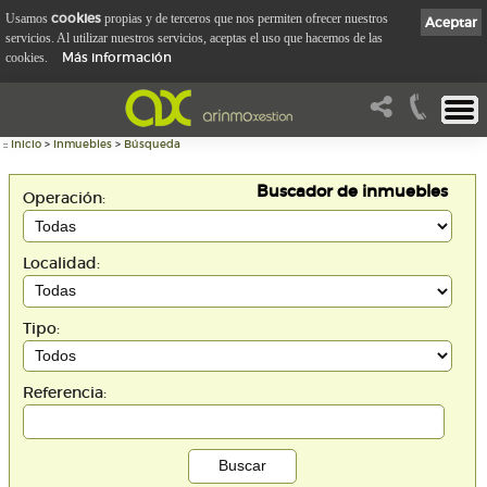
cookies
Usamos
propias y de terceros que nos permiten ofrecer nuestros
Aceptar
servicios. Al utilizar nuestros servicios, aceptas el uso que hacemos de las
Más información
cookies.
::
Inicio
>
Inmuebles
>
Búsqueda
Buscador de inmuebles
Operación:
Localidad:
Tipo:
Referencia: