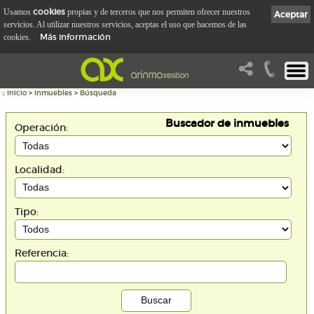
cookies
Usamos
propias y de terceros que nos permiten ofrecer nuestros
Aceptar
servicios. Al utilizar nuestros servicios, aceptas el uso que hacemos de las
Más información
cookies.
::
Inicio
>
Inmuebles
>
Búsqueda
Buscador de inmuebles
Operación:
Localidad:
Tipo:
Referencia: