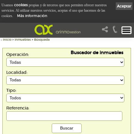
cookies
Usamos
propias y de terceros que nos permiten ofrecer nuestros
Aceptar
servicios. Al utilizar nuestros servicios, aceptas el uso que hacemos de las
Más información
cookies.
::
Inicio
>
Inmuebles
>
Búsqueda
Buscador de inmuebles
Operación:
Localidad:
Tipo:
Referencia: