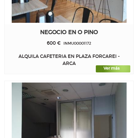
NEGOCIO EN O PINO
600 €
INMU00001172
ALQUILA CAFETERIA EN PLAZA FORCAREI -
ARCA
Ver más