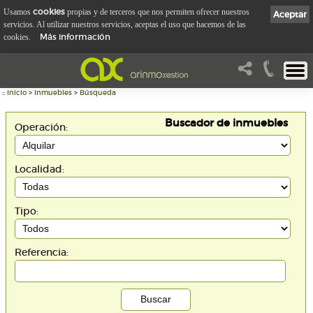
cookies
Usamos
propias y de terceros que nos permiten ofrecer nuestros
Aceptar
servicios. Al utilizar nuestros servicios, aceptas el uso que hacemos de las
Más información
cookies.
::
Inicio
>
Inmuebles
>
Búsqueda
Buscador de inmuebles
Operación:
Localidad:
Tipo:
Referencia: