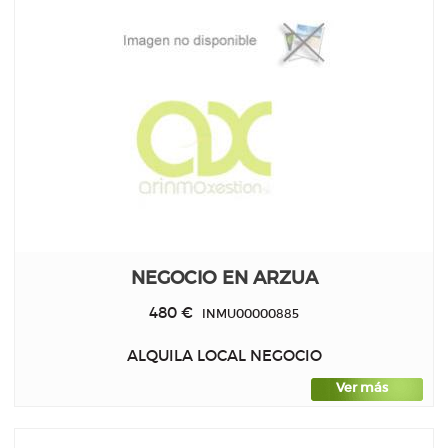
NEGOCIO EN ARZUA
480 €
INMU00000885
ALQUILA LOCAL NEGOCIO
Ver más