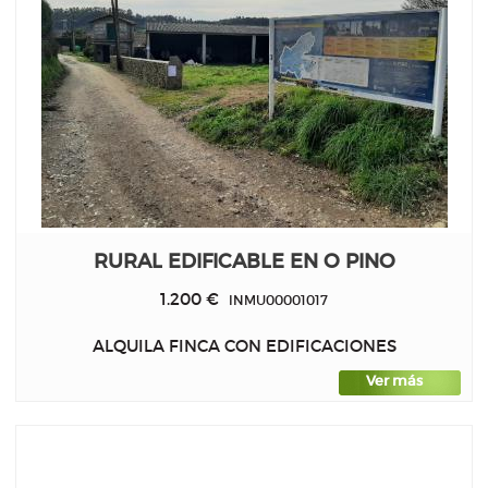
RURAL EDIFICABLE EN O PINO
1.200 €
INMU00001017
ALQUILA FINCA CON EDIFICACIONES
Ver más