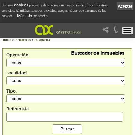
cookies
Usamos
propias y de terceros que nos permiten ofrecer nuestros
Aceptar
servicios. Al utilizar nuestros servicios, aceptas el uso que hacemos de las
Más información
cookies.
::
Inicio
>
Inmuebles
>
Búsqueda
Buscador de inmuebles
Operación:
Localidad:
Tipo:
Referencia: