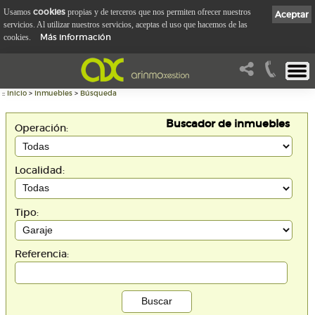
cookies
Usamos
propias y de terceros que nos permiten ofrecer nuestros
Aceptar
servicios. Al utilizar nuestros servicios, aceptas el uso que hacemos de las
Más información
cookies.
::
Inicio
>
Inmuebles
>
Búsqueda
Buscador de inmuebles
Operación:
Localidad:
Tipo:
Referencia: