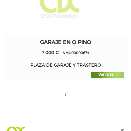
GARAJE EN O PINO
7.000 €
INMU00000674
PLAZA DE GARAJE Y TRASTERO
Ver más
1