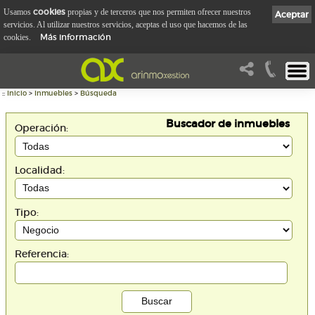
cookies
Usamos
propias y de terceros que nos permiten ofrecer nuestros
Aceptar
servicios. Al utilizar nuestros servicios, aceptas el uso que hacemos de las
Más información
cookies.
::
Inicio
>
Inmuebles
>
Búsqueda
Buscador de inmuebles
Operación:
Localidad:
Tipo:
Referencia: