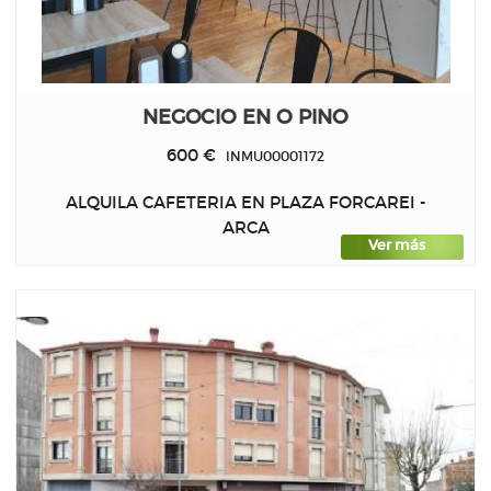
NEGOCIO EN O PINO
600 €
INMU00001172
ALQUILA CAFETERIA EN PLAZA FORCAREI -
ARCA
Ver más