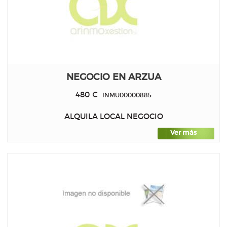
NEGOCIO EN ARZUA
480 €
INMU00000885
ALQUILA LOCAL NEGOCIO
Ver más