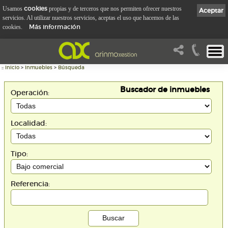
cookies
Usamos
propias y de terceros que nos permiten ofrecer nuestros
Aceptar
servicios. Al utilizar nuestros servicios, aceptas el uso que hacemos de las
Más información
cookies.
::
Inicio
>
Inmuebles
>
Búsqueda
Buscador de inmuebles
Operación:
Localidad:
Tipo:
Referencia: