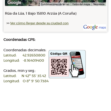
Términos
Combinaciones de teclas
Datos del mapa
Rúa da Lúa, 1 Bajo 15810 Arzúa (A Coruña)
>>
Ver cómo llegar desde su ciudad con
Coordenadas GPS:
Coordenadas decimales:
Latitud: 42.92650800
Longitud: -8.16409400
Grados, min y seg.:
Latitud: N 42º 55' 35.42
Longitud: O 8º 9' 50.7384