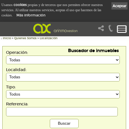
cookies
Usamos
propias y de terceros que nos permiten ofrecer nuestros
Aceptar
servicios. Al utilizar nuestros servicios, aceptas el uso que hacemos de las
Más información
cookies.
::
Inicio
>
Quienes Somos
>
Localización
Buscador de inmuebles
Operación:
Localidad:
Tipo:
Referencia: