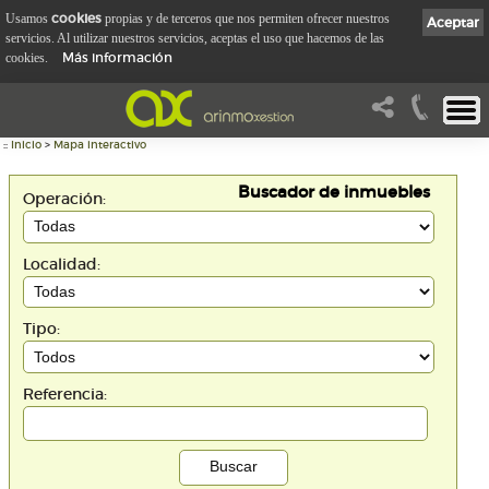
cookies
Usamos
propias y de terceros que nos permiten ofrecer nuestros
Aceptar
servicios. Al utilizar nuestros servicios, aceptas el uso que hacemos de las
Más información
cookies.
::
Inicio
>
Mapa interactivo
Buscador de inmuebles
Operación:
Localidad:
Tipo:
Referencia: