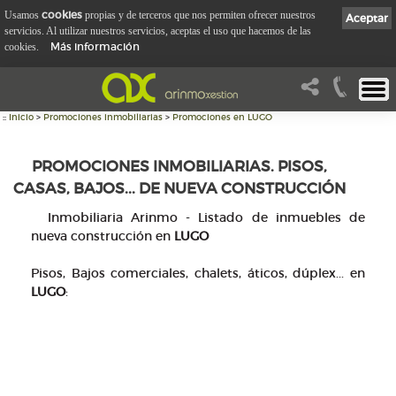
cookies
Usamos
propias y de terceros que nos permiten ofrecer nuestros
Aceptar
servicios. Al utilizar nuestros servicios, aceptas el uso que hacemos de las
Más información
cookies.
::
Inicio
>
Promociones inmobiliarias
>
Promociones en LUGO
PROMOCIONES INMOBILIARIAS. PISOS,
CASAS, BAJOS... DE NUEVA CONSTRUCCIÓN
Inmobiliaria Arinmo - Listado de inmuebles de
nueva construcción en
LUGO
Pisos, Bajos comerciales, chalets, áticos, dúplex... en
LUGO
: