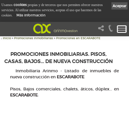
cookies
Usamos
propias y de terceros que nos permiten ofrecer nuestros
Aceptar
servicios. Al utilizar nuestros servicios, aceptas el uso que hacemos de las
Más información
cookies.
::
Inicio
>
Promociones inmobiliarias
>
Promociones en ESCARABOTE
PROMOCIONES INMOBILIARIAS. PISOS,
CASAS, BAJOS... DE NUEVA CONSTRUCCIÓN
Inmobiliaria Arinmo - Listado de inmuebles de
nueva construcción en
ESCARABOTE
Pisos, Bajos comerciales, chalets, áticos, dúplex... en
ESCARABOTE
: