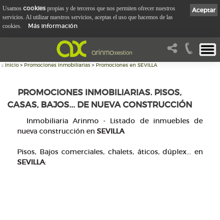
cookies
Usamos
propias y de terceros que nos permiten ofrecer nuestros
Aceptar
servicios. Al utilizar nuestros servicios, aceptas el uso que hacemos de las
Más información
cookies.
::
Inicio
>
Promociones inmobiliarias
>
Promociones en SEVILLA
PROMOCIONES INMOBILIARIAS. PISOS,
CASAS, BAJOS... DE NUEVA CONSTRUCCIÓN
Inmobiliaria Arinmo - Listado de inmuebles de
nueva construcción en
SEVILLA
Pisos, Bajos comerciales, chalets, áticos, dúplex... en
SEVILLA
: