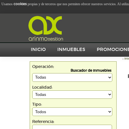
cookies
Usamos
propias y de terceros que nos permiten ofrecer nuestros servicios. Al utili
INICIO
INMUEBLES
PROMOCION
::
Ini
Operación:
Buscador de inmuebles
Localidad:
Tipo:
Referencia: