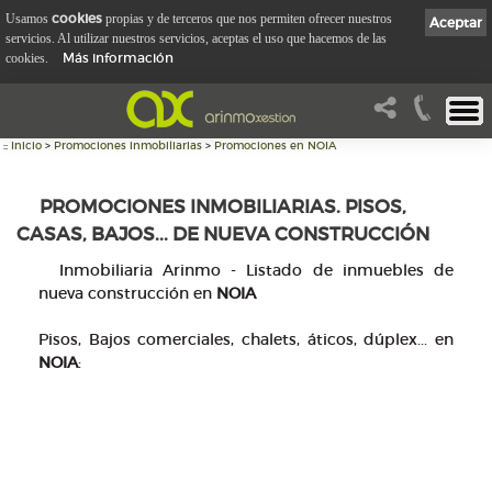
cookies
Usamos
propias y de terceros que nos permiten ofrecer nuestros
Aceptar
servicios. Al utilizar nuestros servicios, aceptas el uso que hacemos de las
Más información
cookies.
::
Inicio
>
Promociones inmobiliarias
>
Promociones en NOIA
PROMOCIONES INMOBILIARIAS. PISOS,
CASAS, BAJOS... DE NUEVA CONSTRUCCIÓN
Inmobiliaria Arinmo - Listado de inmuebles de
nueva construcción en
NOIA
Pisos, Bajos comerciales, chalets, áticos, dúplex... en
NOIA
: