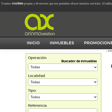
cookies
Usamos
propias y de terceros que nos permiten ofrecer nuestros servicios. Al utili
INICIO
INMUEBLES
PROMOCION
::
Ini
Operación:
Buscador de inmuebles
Localidad:
Tipo:
Referencia: