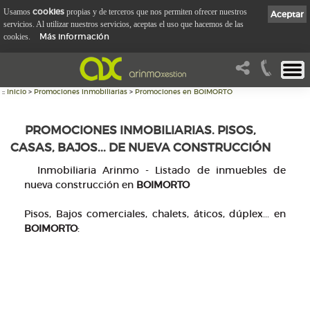
cookies
Usamos
propias y de terceros que nos permiten ofrecer nuestros
Aceptar
servicios. Al utilizar nuestros servicios, aceptas el uso que hacemos de las
Más información
cookies.
::
Inicio
>
Promociones inmobiliarias
>
Promociones en BOIMORTO
PROMOCIONES INMOBILIARIAS. PISOS,
CASAS, BAJOS... DE NUEVA CONSTRUCCIÓN
Inmobiliaria Arinmo - Listado de inmuebles de
nueva construcción en
BOIMORTO
Pisos, Bajos comerciales, chalets, áticos, dúplex... en
BOIMORTO
: