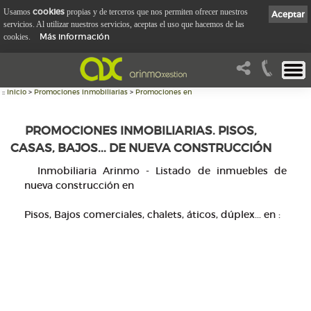
cookies
Usamos
propias y de terceros que nos permiten ofrecer nuestros
Aceptar
servicios. Al utilizar nuestros servicios, aceptas el uso que hacemos de las
Más información
cookies.
::
Inicio
>
Promociones inmobiliarias
>
Promociones en
PROMOCIONES INMOBILIARIAS. PISOS,
CASAS, BAJOS... DE NUEVA CONSTRUCCIÓN
Inmobiliaria Arinmo - Listado de inmuebles de
nueva construcción en
Pisos, Bajos comerciales, chalets, áticos, dúplex... en
: